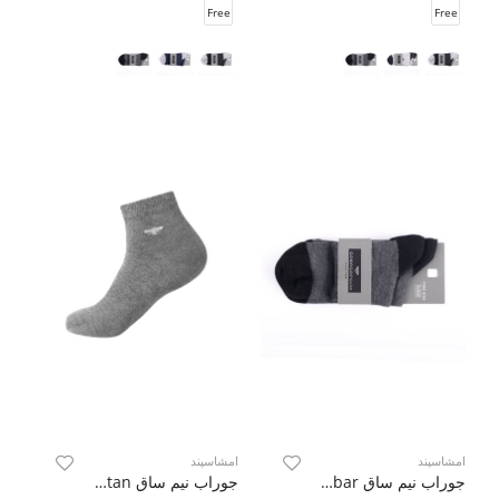
Free
Free
امشاسپند
امشاسپند
جوراب نیم ساق Hobar ( دو جفت )
جوراب نیم ساق Artan ( دو جفت )