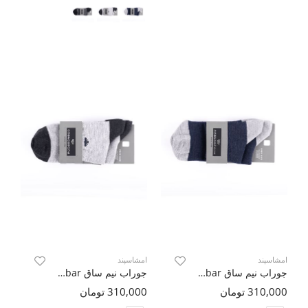
امشاسپند
امشاسپند
جوراب نیم ساق Hobar ( دو جفت )
جوراب نیم ساق Hobar ( دو جفت )
310,000 تومان
310,000 تومان