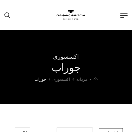
اکسسوری
جوراب
مردانه
اکسسوری
جوراب