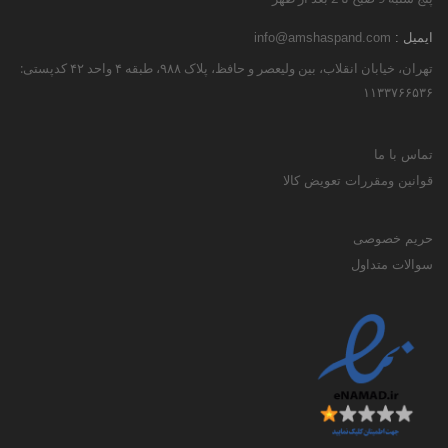
ایمیل :
info@amshaspand.com
تهران، خیابان انقلاب، بین ولیعصر و حافظ، پلاک ۹۸۸، طبقه ۴ واحد ۴۲ کدپستی:
۱۱۳۳۷۶۶۵۳۶
تماس با ما
قوانین ومقررات تعویض کالا
حریم خصوصی
سوالات متداول