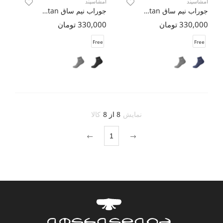
امشاسپند
امشاسپند
جوراب نیم ساق Artan ( دو جفت )
جوراب نیم ساق Artan ( دو جفت )
330,000 تومان
330,000 تومان
Free
Free
نمایش
8 از 8
کالا
1