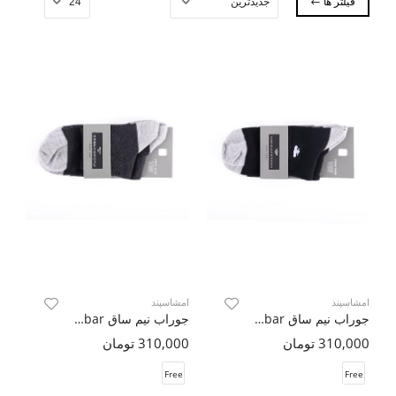
فیلتر ها
امشاسپند
امشاسپند
جوراب نیم ساق Hobar ( دو جفت )
جوراب نیم ساق Hobar ( دو جفت )
310,000 تومان
310,000 تومان
Free
Free