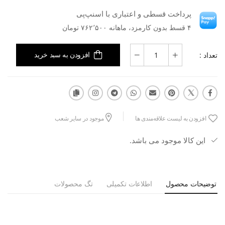
پرداخت قسطی و اعتباری با اسنپ‌پی
۴ قسط بدون کارمزد، ماهانه ۷۶۲٬۵۰۰ تومان
تعداد :
افزودن به سبد خرید
افزودن به لیست علاقه‌مندی ها
موجود در سایر شعب
این کالا موجود می باشد.
توضیحات محصول
اطلاعات تکمیلی
تگ محصولات