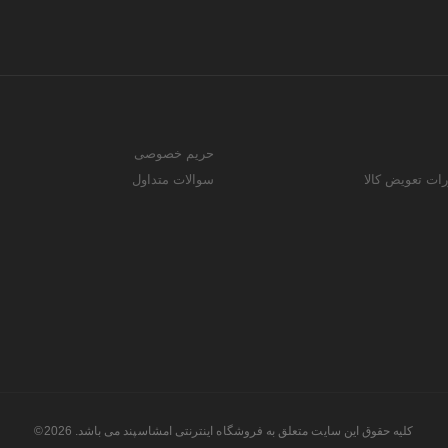
حریم خصوصی
رات تعویض کالا
سوالات متداول
کلیه حقوق این سایت متعلق به فروشگاه اینترنتی امشاسپند می باشد. 2026©