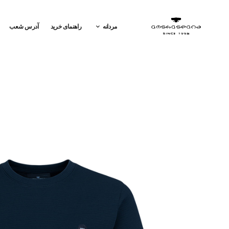
مردانه
راهنمای خرید
آدرس شعب