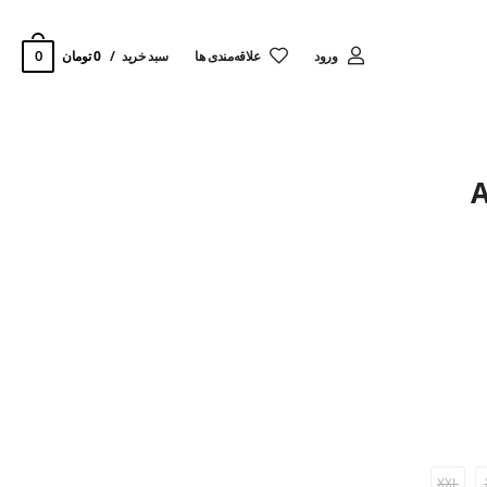
0
ورود
‌علاقه‌مندی ها
سبد خرید
0 تومان
XXL