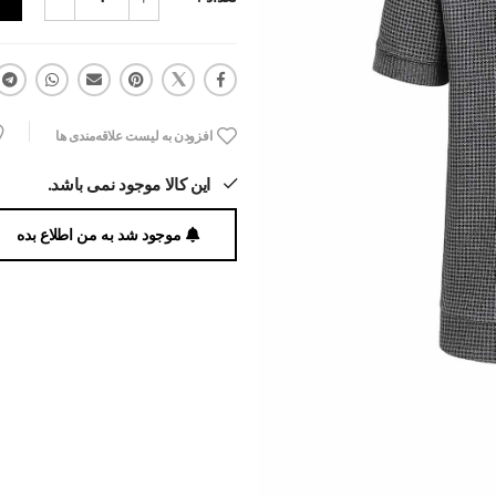
افزودن به لیست علاقه‌مندی ها
این کالا موجود نمی باشد.
موجود شد به من اطلاع بده