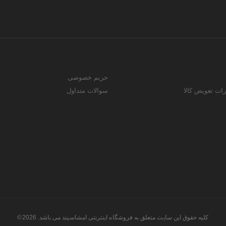
حریم خصوصی
رات تعویض کالا
سوالات متداول
کلیه حقوق این سایت متعلق به فروشگاه اینترنتی امشاسپند می باشد. 2026©