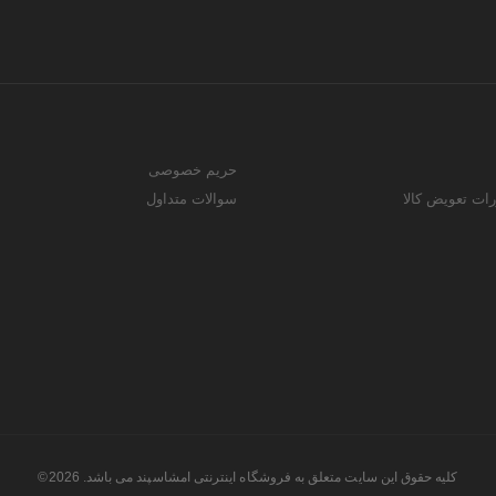
حریم خصوصی
رات تعویض کالا
سوالات متداول
کلیه حقوق این سایت متعلق به فروشگاه اینترنتی امشاسپند می باشد. 2026©