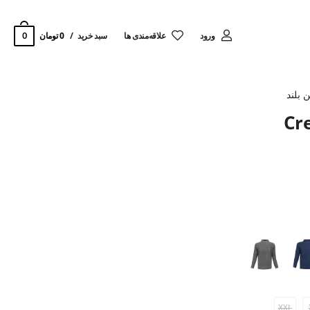
0
ورود
‌علاقه‌مندی ها
سبد خرید
0 تومان
 بلند
XXL