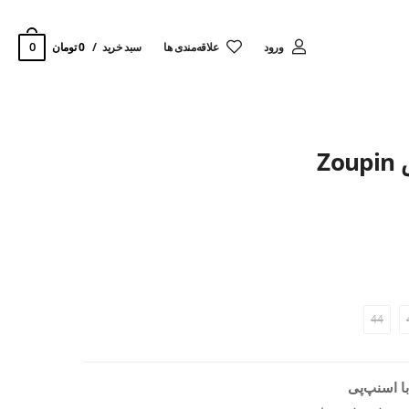
0
ورود
‌علاقه‌مندی ها
سبد خرید
0 تومان
Z
44
ا اسنپ‌پی