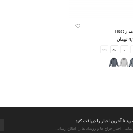
ر Heat
مان
XXL
XL
L
د تا آخرین اخبار را دریافت کنید
تمامی اخبار حراج ها و رویداد ها را اطلاع رسانی