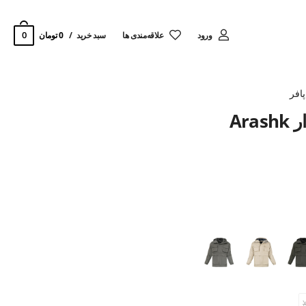
0
ورود
‌علاقه‌مندی ها
سبد خرید
0 تومان
افر
Ar