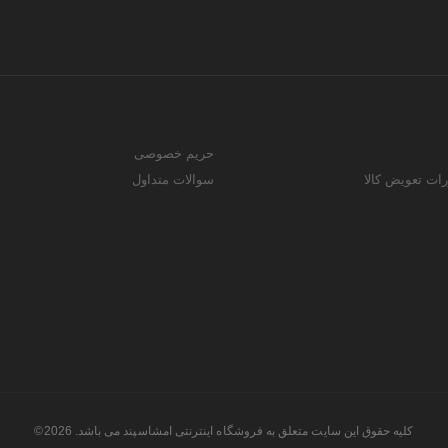
حریم خصوصی
رات تعویض کالا
سوالات متداول
کلیه حقوق این سایت متعلق به فروشگاه اینترنتی امشاسپند می باشد. 2026©