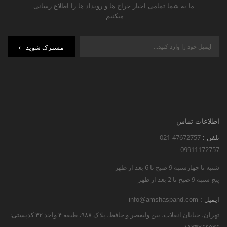
ما به شما تمامی اخبار حراج ها و رویداد ها را اطلاع رسانی
میکنیم.
مشترک شوید
اطلاعات تماس
021-47672757
تلفن :
09911172757
شنبه تا چهارشنبه 9 صبح تا 6 بعد از ظهر
پنج شنبه 9 صبح تا 2 بعد از ظهر
ایمیل :
info@amshaspand.com
تهران، خیابان انقلاب، بین ولیعصر و حافظ، پلاک ۹۸۸، طبقه ۴ واحد ۴۲ کدپستی: