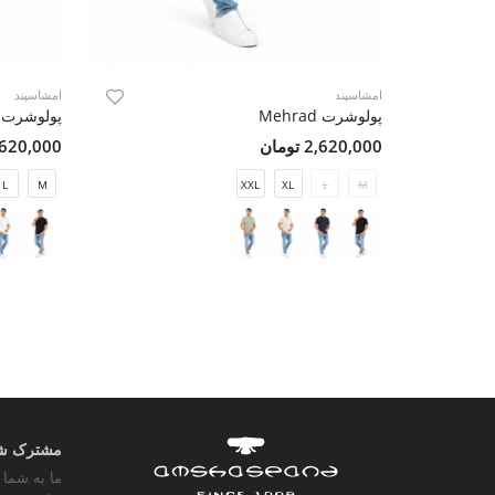
امشاسپند
امشاسپند
پولوشرت Mehrad
پولوشرت Mehrad
2,620,000 تومان
2,620,000 تو
L
M
XXL
XL
L
M
مشترک شوی
ما به شما 