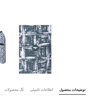
توضیحات محصول
اطلاعات تکمیلی
تگ محصولات