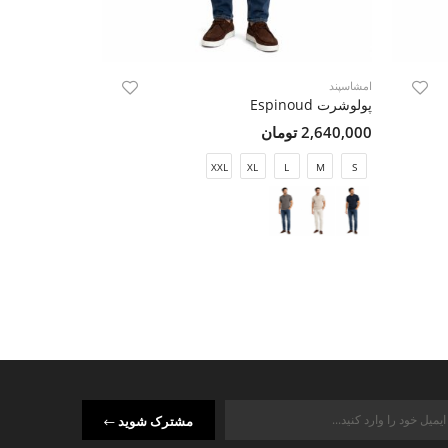
امشاسپند
امشاسپند
پولوشرت Espinoud
پولوشرت Espinoud
2,640,000 تومان
2,640,000 تومان
M
S
XXL
XL
L
M
S
مشترک شوید