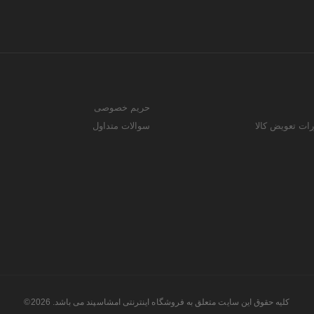
حریم خصوصی
رات تعویض کالا
سوالات متداول
کلیه حقوق این سایت متعلق به فروشگاه اینترنتی امشاسپند می باشد. 2026©