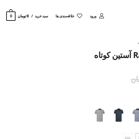
0
ورود
‌علاقه‌مندی ها
سبد خرید
0 تومان
XXL