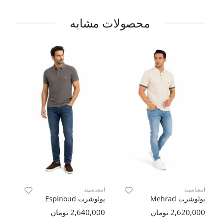
محصولات مشابه
امشاسپند
امشاسپند
ام
پولوشرت Mehrad
پولوشرت Espinoud
پول
2,620,000 تومان
2,640,000 تومان
000