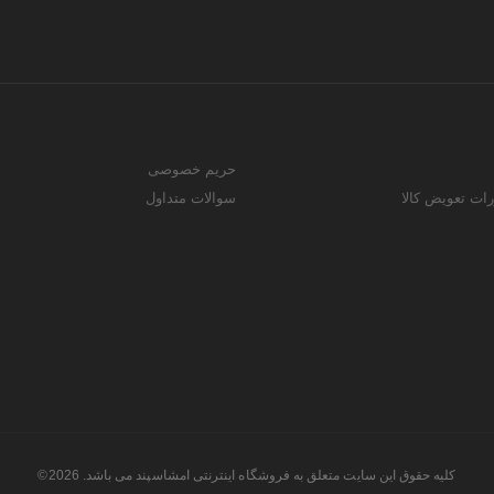
حریم خصوصی
رات تعویض کالا
سوالات متداول
کلیه حقوق این سایت متعلق به فروشگاه اینترنتی امشاسپند می باشد. 2026©