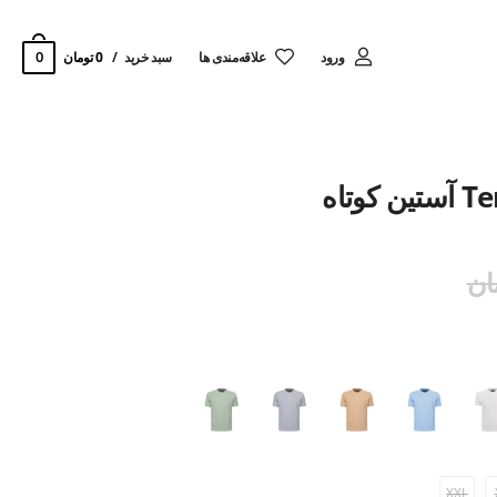
0
ورود
‌علاقه‌مندی ها
سبد خرید
0 تومان
XXL