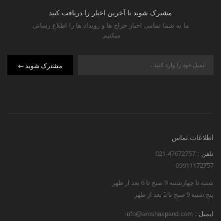
مشترک شوید تا آخرین اخبار را دریافت کنید
ما به شما تمامی اخبار حراج ها و رویداد ها را اطلاع رسانی
میکنیم.
مشترک شوید
اطلاعات تماس
021-47672757
تلفن :
09911172757
شنبه تا چهارشنبه 9 صبح تا 6 بعد از ظهر
پنج شنبه 9 صبح تا 2 بعد از ظهر
ایمیل :
info@amshaspand.com