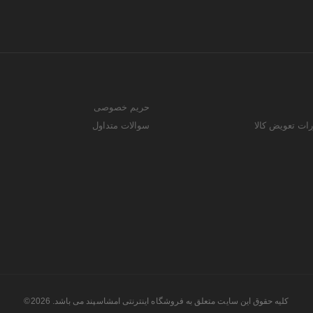
حریم خصوصی
رات تعویض کالا
سوالات متداول
کلیه حقوق این سایت متعلق به فروشگاه اینترنتی امشاسپند می باشد. 2026©