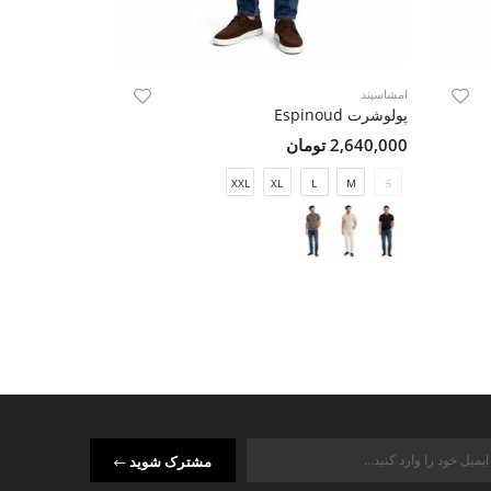
امشاسپند
امشاسپند
پولوشرت Espinoud
پولوشرت Espinoud
2,640,000 تومان
2,640,000 تومان
M
S
XXL
XL
L
M
S
مشترک شوید