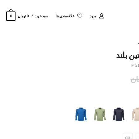
0
ورود
‌علاقه‌مندی ها
سبد خرید
0 تومان
MIS
XXL