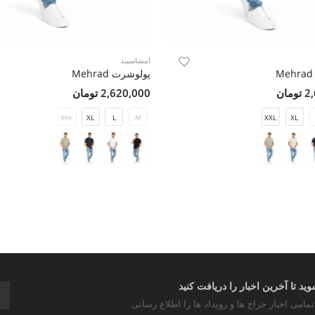
امشاسپند
پولوشرت Mehrad
مان
2,620,000 تومان
XXL
XL
L
M
XXL
XL
د تا آخرین اخبار را دریافت کنید
تمامی اخبار حراج ها و رویداد ها را اطلاع رسانی