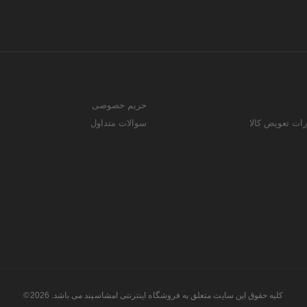
حریم خصوصی
رات تعویض کالا
سوالات متداول
کلیه حقوق این سایت متعلق به فروشگاه اینترنتی امشاسپند می باشد. 2026©