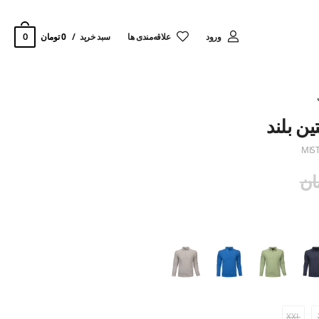
0
ورود
‌علاقه‌مندی ها
سبد خرید
0 تومان
MIS
XXL