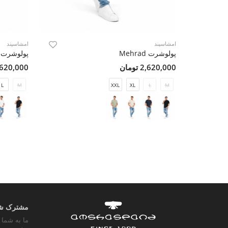
امشاسپند
امشاسپند
پولوشرت Mehrad
پولوشرت Mehrad
2,620,000 تومان
2,620,000 تو
L
M
XXL
XL
L
M
مشترک شوی
ما به شما 