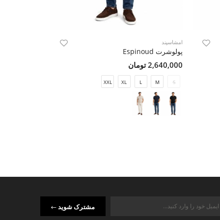
امشاسپند
امشاسپند
پولوشرت Espinoud
پولوشرت Espinoud
2,640,000 تومان
2,640,000 تومان
M
S
XXL
XL
L
M
S
مشترک شوید