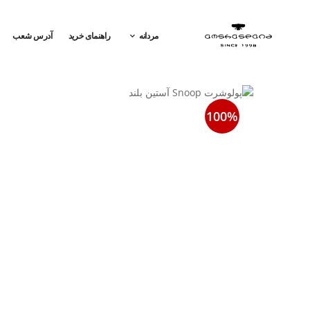
مردانه
راهنمای خرید
آدرس شعب
100%