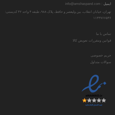
ایمیل :
info@amshaspand.com
تهران، خیابان انقلاب، بین ولیعصر و حافظ، پلاک ۹۸۸، طبقه ۴ واحد ۴۲ کدپستی:
۱۱۳۳۷۶۶۵۳۶
تماس با ما
قوانین ومقررات تعویض کالا
حریم خصوصی
سوالات متداول