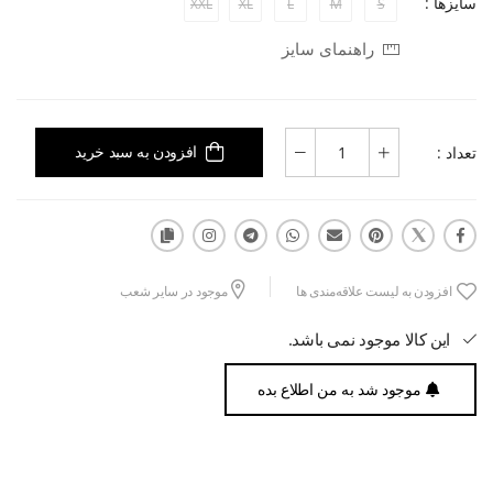
سایزها :
XXL
XL
L
M
S
راهنمای سایز
تعداد :
افزودن به سبد خرید
افزودن به لیست علاقه‌مندی ها
موجود در سایر شعب
این کالا موجود نمی باشد.
موجود شد به من اطلاع بده