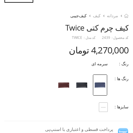
مردانه
کیف
کیف‌جیبی
کیف چرم کتی Twice
کد محصول :
2439
کد مدل :
TWICE
4,270,000 تومان
رنگ :
سرمه ای
رنگ ها :
سایزها :
----
پرداخت قسطی و اعتباری با اسنپ‌پی