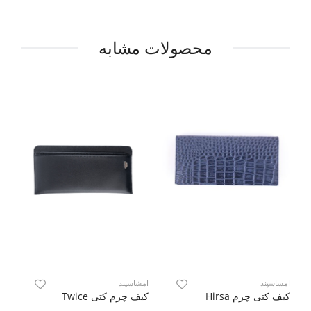
محصولات مشابه
امشاسپند
امشاسپند
ام
کیف کتی چرم Hirsa
کیف چرم کتی Twice
کی