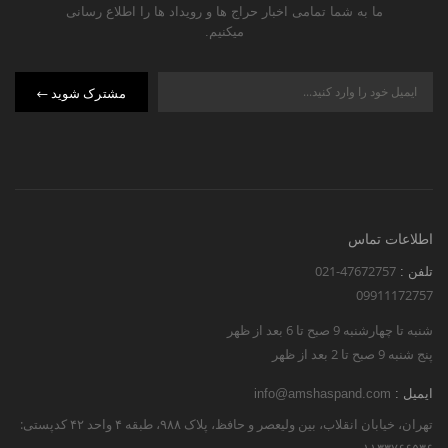
ما به شما تمامی اخبار حراج ها و رویداد ها را اطلاع رسانی
میکنیم.
مشترک شوید
اطلاعات تماس
021-47672757
تلفن :
09911172757
شنبه تا چهارشنبه 9 صبح تا 6 بعد از ظهر
پنج شنبه 9 صبح تا 2 بعد از ظهر
ایمیل :
info@amshaspand.com
تهران، خیابان انقلاب، بین ولیعصر و حافظ، پلاک ۹۸۸، طبقه ۴ واحد ۴۲ کدپستی: