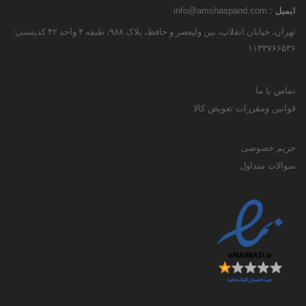
ایمیل :
info@amshaspand.com
تهران، خیابان انقلاب، بین ولیعصر و حافظ، پلاک ۹۸۸، طبقه ۴ واحد ۴۲ کدپستی:
۱۱۳۳۷۶۶۵۳۶
تماس با ما
قوانین ومقررات تعویض کالا
حریم خصوصی
سوالات متداول