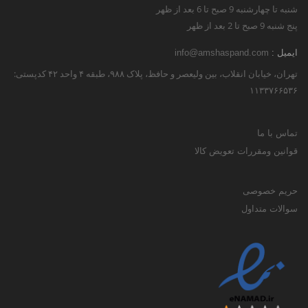
شنبه تا چهارشنبه 9 صبح تا 6 بعد از ظهر
پنج شنبه 9 صبح تا 2 بعد از ظهر
ایمیل :
info@amshaspand.com
تهران، خیابان انقلاب، بین ولیعصر و حافظ، پلاک ۹۸۸، طبقه ۴ واحد ۴۲ کدپستی:
۱۱۳۳۷۶۶۵۳۶
تماس با ما
قوانین ومقررات تعویض کالا
حریم خصوصی
سوالات متداول