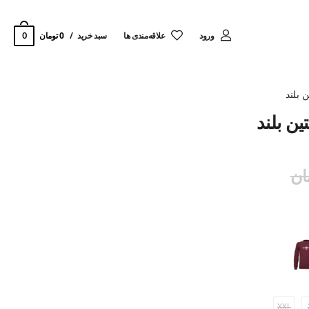
0
ورود
‌علاقه‌مندی ها
سبد خرید
0 تومان
 بلند
XXL