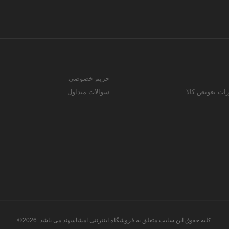
حریم خصوصی
رات تعویض کالا
سوالات متداول
کلیه حقوق این سایت متعلق به فروشگاه اینترنتی امشاسپند می باشد. 2026©