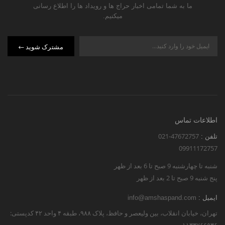
ما به شما تمامی اخبار حراج ها و رویداد ها را اطلاع رسانی
میکنیم.
مشترک شوید
اطلاعات تماس
021-47672757
تلفن :
09911172757
شنبه تا چهارشنبه 9 صبح تا 6 بعد از ظهر
پنج شنبه 9 صبح تا 2 بعد از ظهر
ایمیل :
info@amshaspand.com
تهران، خیابان انقلاب، بین ولیعصر و حافظ، پلاک ۹۸۸، طبقه ۴ واحد ۴۲ کدپستی: