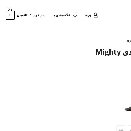
0
ورود
‌علاقه‌مندی ها
سبد خرید
0 تومان
ه
Mig
44